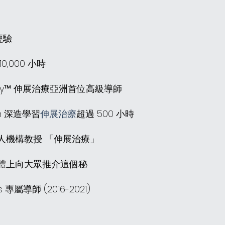
經驗
,000 小時
erapy™ 伸展治療亞洲首位高級導師
lin 深造學習
伸展治療
超過 500 小時
人機構教授 「伸展治療」
體上向大眾推介這個秘
 專屬導師 (2016-2021)