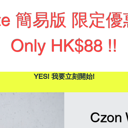
ite 簡易版 限定優
Only HK$88 !!
YES! 我要立刻開始!
Czon