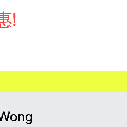
惠!
 Wong