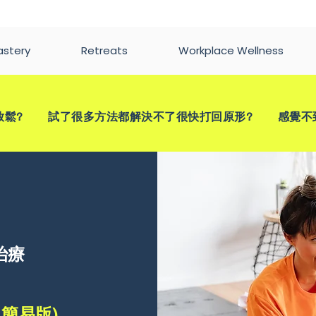
astery
Retreats
Workplace Wellness
鬆? 試了很多方法都解決不了很快打回原形? 感覺不到
展治療
 簡易版)