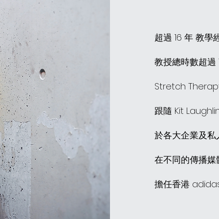
超過 16 年 教學
教授總時數超過 10
Stretch Th
跟隨 Kit Laugh
於各大企業及私
在不同的傳播媒
擔任香港 adidas