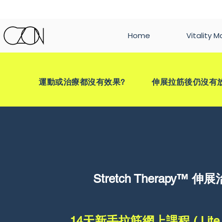
Home
Vitality M
運動或治療都沒有效果? 伸展拉筋後仍沒有放
Stretch Therapy™ 伸
14天新手拉筋網上課程 ( Lite