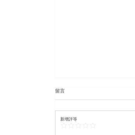
留言
新增評等