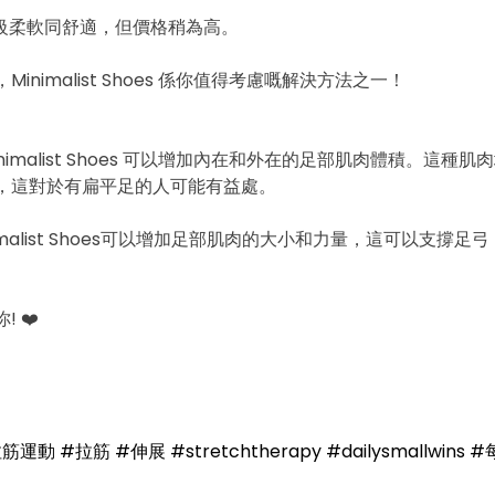
 超級柔軟同舒適，但價格稍為高。
Minimalist Shoes 係你值得考慮嘅解決方法之一！
inimalist Shoes 可以增加內在和外在的足部肌肉體積。這種
，這對於有扁平足的人可能有益處。
nimalist Shoes可以增加足部肌肉的大小和力量，這可以支撐
 ❤️
拉筋運動
#拉筋
#伸展
#stretchtherapy
#dailysmallwins
#