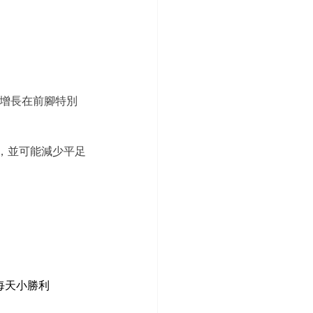
肌肉增長在前腳特別
足弓，並可能減少平足
每天小勝利