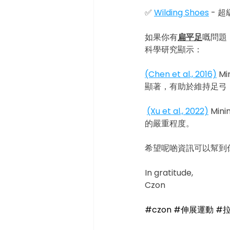
✅ 
Wilding Shoes
 -
如果你有
扁平足
嘅問題，
科學研究顯示：
(Chen et al., 2016)
 M
顯著，有助於維持足弓
(Xu et al., 2022)
 Mi
的嚴重程度。
希望呢啲資訊可以幫到你!
In gratitude, 
Czon
#czon
#伸展運動
#