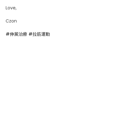
Love,
Czon
#伸展治療
#拉筋運動