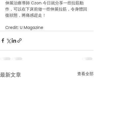
伸展治療導師 Czon 今日就分享一些拉筋動
作，可以在下床前做一些伸展拉筋，令身體回
復狀態，將痛感趕走！
Credit: U Magazine
查看全部
最新文章